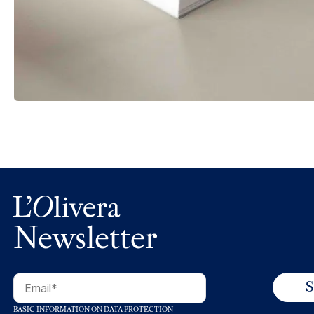
Newsletter
BASIC INFORMATION ON DATA PROTECTION