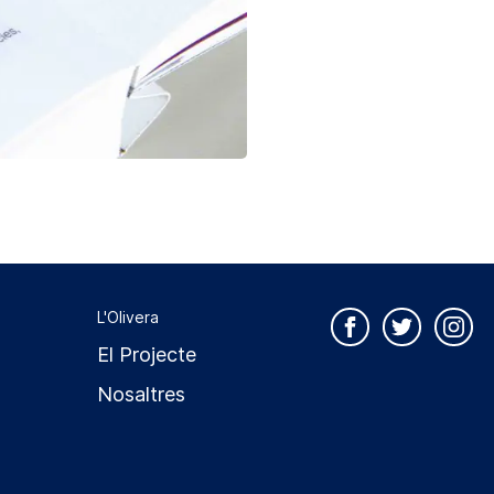
L'Olivera
El Projecte
Nosaltres