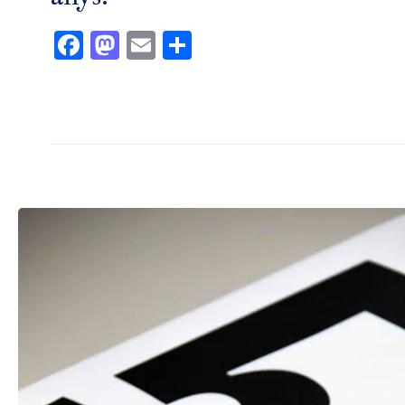
Facebook
Mastodon
Email
Comparteix