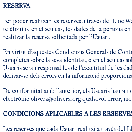
RESERVA
Per poder realitzar les reserves a través del Lloc W
telèfon) o, en el seu cas, les dades de la persona 
realitzar la reserva sol·licitada per l’Usuari.
En virtut d’aquestes Condicions Generals de Contrac
completes sobre la seva identitat, o en el seu cas so
Usuaris seran responsables de l’exactitud de les d
derivar-se dels errors en la informació proporcion
De conformitat amb l’anterior, els Usuaris hauran
electrònic
olivera@olivera.org
qualsevol error, mod
CONDICIONS APLICABLES A LES RESERVE
Les reserves que cada Usuari realitzi a través del L