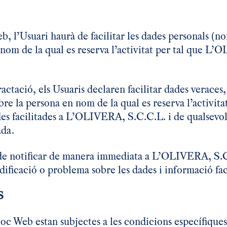
eb, l’Usuari haurà de facilitar les dades personals (n
en nom de la qual es reserva l’activitat per tal que 
tació, els Usuaris declaren facilitar dades veraces, 
bre la persona en nom de la qual es reserva l’activitat
ades facilitades a L’OLIVERA, S.C.C.L. i de qualsev
ada.
 de notificar de manera immediata a L’OLIVERA, S.C
ificació o problema sobre les dades i informació fac
S
loc Web estan subjectes a les condicions específiques 