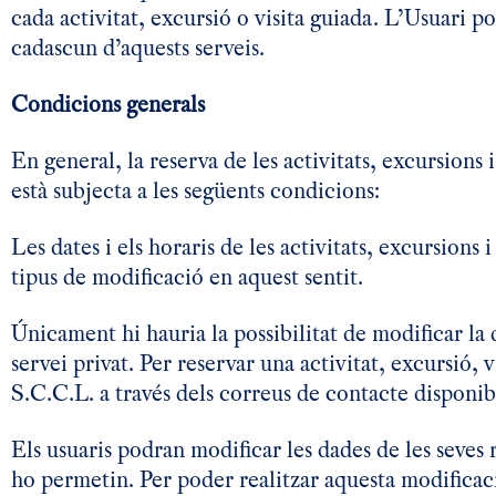
cada activitat, excursió o visita guiada. L’Usuari p
cadascun d’aquests serveis.
Condicions generals
En general, la reserva de les activitats, excursio
està subjecta a les següents condicions:
Les dates i els horaris de les activitats, excursions
tipus de modificació en aquest sentit.
Únicament hi hauria la possibilitat de modificar la d
servei privat. Per reservar una activitat, excursió
S.C.C.L. a través dels correus de contacte disponib
Els usuaris podran modificar les dades de les seves r
ho permetin. Per poder realitzar aquesta modificaci