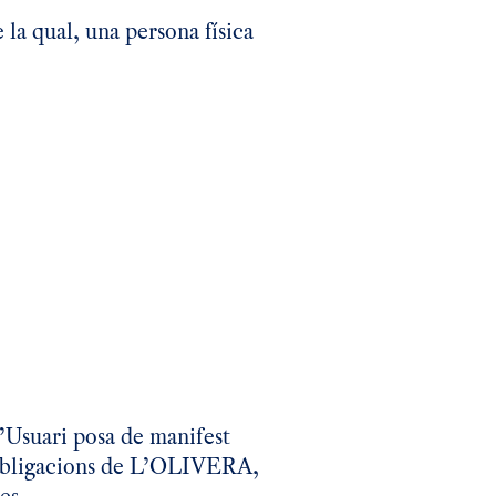
la qual, una persona física
 l’Usuari posa de manifest
i obligacions de L’OLIVERA,