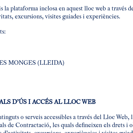
la plataforma inclosa en aquest lloc web a través de 
itats, excursions, visites guiades i experiències.
ts:
 LES MONGES (LLEIDA)
LS D’ÚS I ACCÉS AL LLOC WEB
ontinguts o serveis accessibles a través del Lloc Web,
s de Contractació, les quals defineixen els drets 