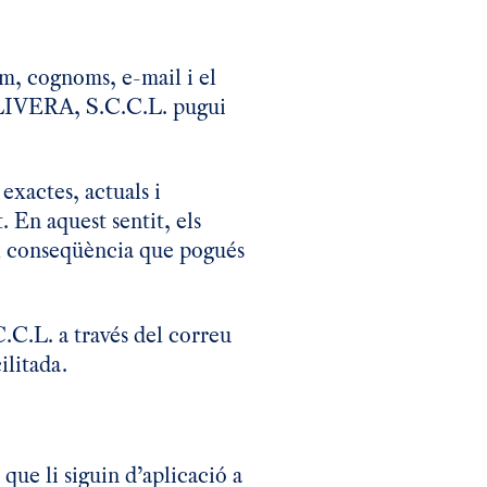
om, cognoms, e-mail i el
L’OLIVERA, S.C.C.L. pugui
exactes, actuals i
. En aquest sentit, els
ol conseqüència que pogués
.C.L. a través del correu
ilitada.
que li siguin d’aplicació a