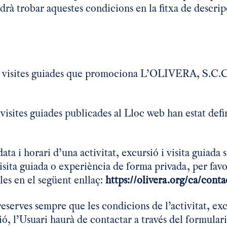
odrà trobar aquestes condicions en la fitxa de descri
ns i visites guiades que promociona L’OLIVERA, S.C.C
 i visites guiades publicades al Lloc web han estat de
ata i horari d’una activitat, excursió i visita guiada 
, visita guiada o experiència de forma privada, per 
les en el següent enllaç:
https://olivera.org/ca/conta
eserves sempre que les condicions de l’activitat, excu
ó, l’Usuari haurà de contactar a través del formular