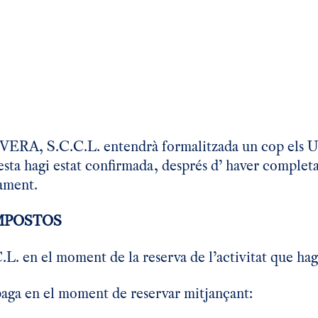
LIVERA, S.C.C.L. entendrà formalitzada un cop els U
questa hagi estat confirmada, després d’ haver comple
gament.
MPOSTOS
. en el moment de la reserva de l’activitat que hagi 
 paga en el moment de reservar mitjançant: