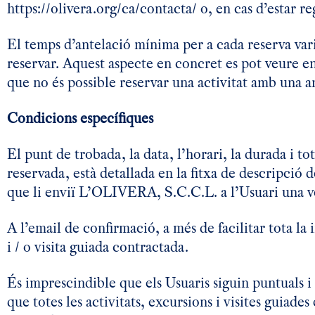
https://olivera.org/ca/contacta/
o, en cas d’estar reg
El temps d’antelació mínima per a cada reserva varia
reservar. Aquest aspecte en concret es pot veure e
que no és possible reservar una activitat amb una an
Condicions específiques
El punt de trobada, la data, l’horari, la durada i tot
reservada, està detallada en la fitxa de descripció
que li enviï L’OLIVERA, S.C.C.L. a l’Usuari una ve
A l’email de confirmació, a més de facilitar tota la i
i / o visita guiada contractada.
És imprescindible que els Usuaris siguin puntuals i e
que totes les activitats, excursions i visites guiad