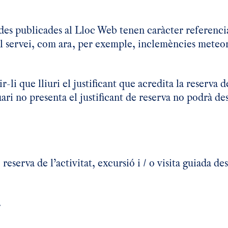
iades publicades al Lloc Web tenen caràcter referencia
l servei, com ara, per exemple, inclemències meteo
 que lliuri el justificant que acredita la reserva de
suari no presenta el justificant de reserva no podrà de
 reserva de l’activitat, excursió i / o visita guiada de
ts.