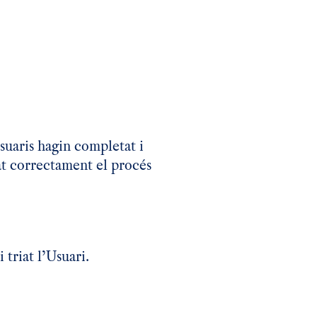
suaris hagin completat i
tat correctament el procés
triat l’Usuari.