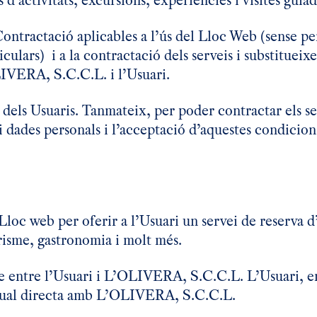
 d’activitats, excursions, experiències i visites guiad
ntractació aplicables a l’ús del Lloc Web (sense pe
ulars) i a la contractació dels serveis i substitueixe
LIVERA, S.C.C.L. i l’Usuari.
e dels Usuaris. Tanmateix, per poder contractar els se
 dades personals i l’acceptació d’aquestes condicions
c web per oferir a l’Usuari un servei de reserva d’a
risme, gastronomia i molt més.
erme entre l’Usuari i L’OLIVERA, S.C.C.L. L’Usuari,
ractual directa amb L’OLIVERA, S.C.C.L.