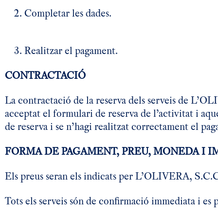
Completar les dades.
Realitzar el pagament.
CONTRACTACIÓ
La contractació de la reserva dels serveis de L’O
acceptat el formulari de reserva de l’activitat i a
de reserva i se n’hagi realitzat correctament el pa
FORMA DE PAGAMENT, PREU, MONEDA I I
Els preus seran els indicats per L’OLIVERA, S.C.C.L
Tots els serveis són de confirmació immediata i es