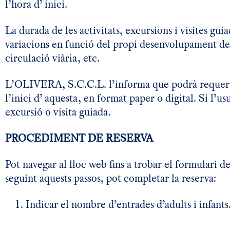
l’hora d’ inici.
La durada de les activitats, excursions i visites gu
variacions en funció del propi desenvolupament de
circulació viària, etc.
L’OLIVERA, S.C.C.L. l’informa que podrà requerir-li
l’inici d’ aquesta, en format paper o digital. Si l’u
excursió o visita guiada.
PROCEDIMENT DE RESERVA
Pot navegar al lloc web fins a trobar el formulari de
seguint aquests passos, pot completar la reserva:
Indicar el nombre d’entrades d’adults i infan