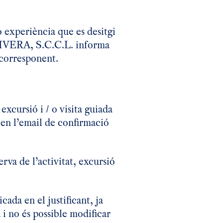
 o experiència que es desitgi
 OLIVERA, S.C.C.L. informa
 corresponent.
 excursió i / o visita guiada
 en l’email de confirmació
erva de l’activitat, excursió
cada en el justificant, ja
 i no és possible modificar