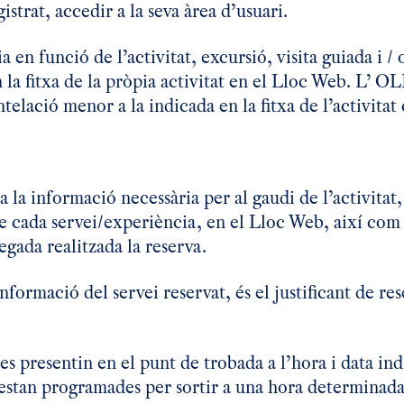
istrat, accedir a la seva àrea d’usuari.
 en funció de l’activitat, excursió, visita guiada i /
n la fitxa de la pròpia activitat en el Lloc Web. L’
telació menor a la indicada en la fitxa de l’activitat
a la informació necessària per al gaudi de l’activitat,
 de cada servei/experiència, en el Lloc Web, així com
gada realitzada la reserva.
nformació del servei reservat, és el justificant de res
s presentin en el punt de trobada a l’hora i data indi
es estan programades per sortir a una hora determinada