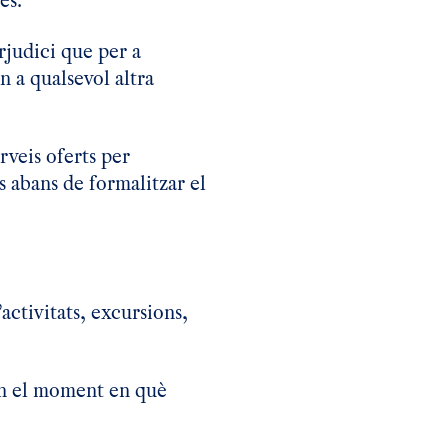
es.
rjudici que per a
n a qualsevol altra
rveis oferts per
 abans de formalitzar el
ctivitats, excursions,
 en el moment en què