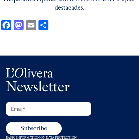
destacades.
Facebook
Mastodon
Email
Comparteix
Newsletter
BASIC INFORMATION ON DATA PROTECTION