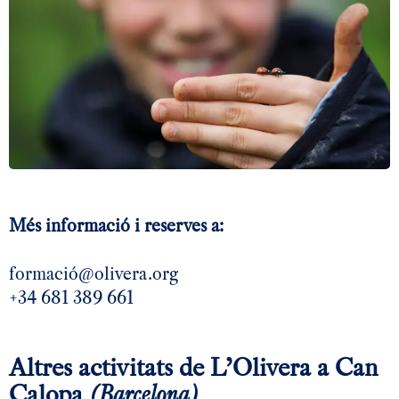
Més informació i reserves a:
formació@olivera.org
+34 681 389 661
Altres activitats de L’Olivera a Can
Calopa
(Barcelona)