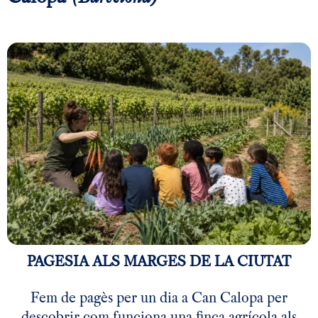
PAGESIA ALS MARGES DE LA CIUTAT
Fem de pagès per un dia a Can Calopa
per
descobrir com funciona una finca agrícola als