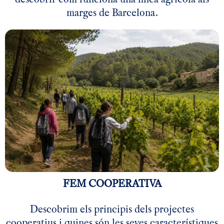
marges de Barcelona.
FEM COOPERATIVA
Descobrim els principis dels projectes
cooperatius i quines són les seves característiques