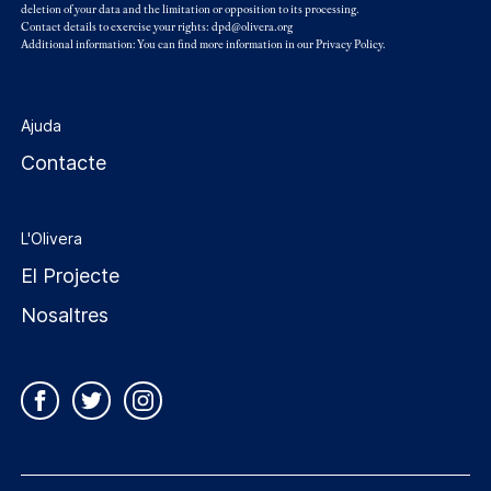
deletion of your data and the limitation or opposition to its processing.
Contact details to exercise your rights: dpd@olivera.org
Additional information: You can find more information in our
Privacy Policy
.
Ajuda
Contacte
L'Olivera
El Projecte
Nosaltres