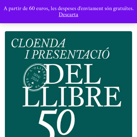
A partir de 60 euros, les despeses d'enviament són gratuïtes.
Descarta