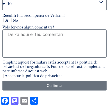
Recolliré la recompensa de Verkami
Sí
No
Vols fer-nos algun comentari?
Omplint aquest formulari estàs acceptant la política de
privacitat de l'organització. Pots trobar el text complet a la
part inferior d'aquest web.
Acceptar la política de privacitat
Confirmar
Facebook
Mastodon
Email
Comparteix