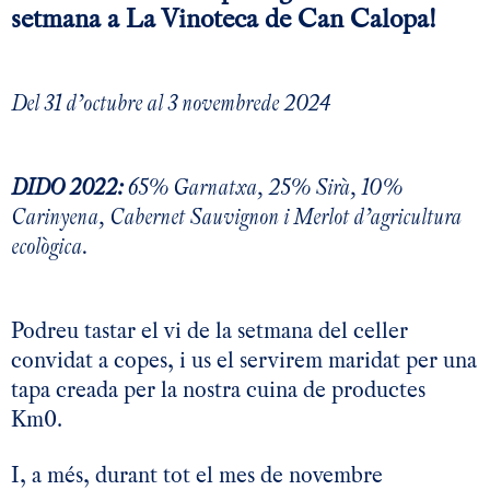
setmana a La Vinoteca de Can Calopa!
Del 31 d’octubre al 3 novembrede 2024
DIDO 2022:
65% Garnatxa, 25% Sirà, 10%
Carinyena, Cabernet Sauvignon i Merlot d’agricultura
ecològica.
Podreu tastar el vi de la setmana del celler
convidat a copes, i us el servirem maridat per una
tapa creada per la nostra cuina de productes
Km0.
I, a més, durant tot el mes de novembre