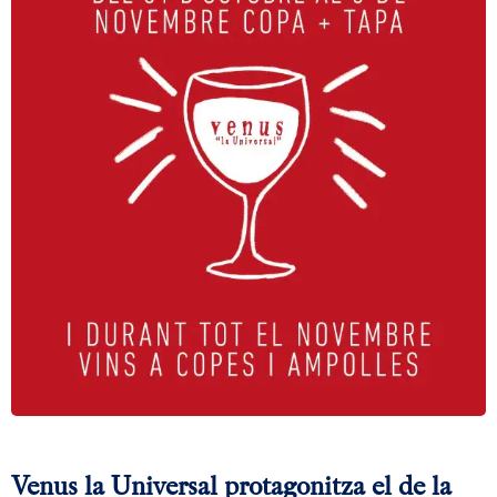
Venus la Universal protagonitza el de la