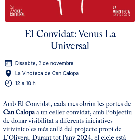
El Convidat: Venus La
Universal
Dissabte, 2 de novembre
La Vinoteca de Can Calopa
12 a 18 h
Amb El Convidat, cada mes obrim les portes de
Can Calopa
a un celler convidat, amb l’objectiu
de donar visibilitat a diferents iniciatives
vitivinícoles més enllà del projecte propi de
L’Olivera. Durant tot l’any 2024, el cicle està