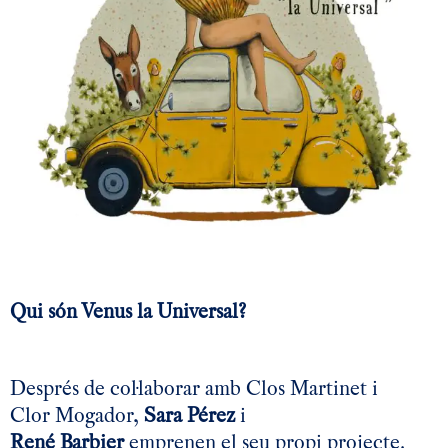
Qui són Venus la Universal?
Després de col·laborar amb Clos Martinet i
Clor
Mogador
,
Sara Pérez
i
René
Barbier
emprenen el seu propi projecte.