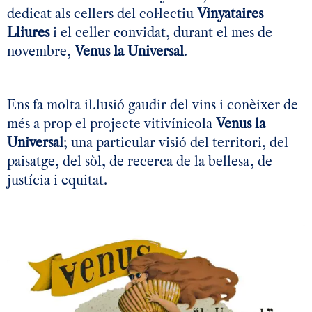
dedicat als cellers del col·lectiu
Vinyataires
Lliures
i el celler convidat, durant el mes de
novembre,
Venus la Universal
.
Ens fa molta il.lusió gaudir del vins i conèixer de
més a prop el projecte vitivínicola
Venus la
Universal
; una particular visió del territori, del
paisatge, del sòl, de recerca de la bellesa, de
justícia i equitat.