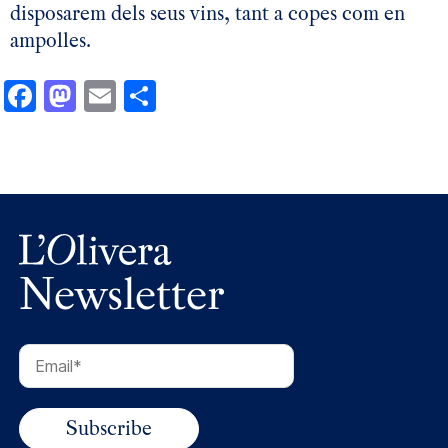
disposarem dels seus vins, tant a copes com en
ampolles.
Facebook
Mastodon
Email
Comparteix
Newsletter