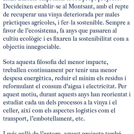
Decideixen establir-se al Montsant, amb el repte
de recuperar una vinya deteriorada per males
pràctiques agrícoles, i fer-la sostenible. Sempre a
favor de l’ecosistema, fa anys que passaren al
cultiu ecològic i es fixaren la sostenibilitat com a
objectiu innegociable.
Sota aquesta filosofia del menor impacte,
treballen contínuament per tenir una menor
despesa energètica, reduir el mínim els residus i
reformulant el consum d’aigua i electricitat. Per
aquest motiu, durant aquests anys han reorientat i
estudiat cada un dels processos a la vinya i el
celler, així com els aspectes logístics com el
transport, l’embotellament, etc.
I més enllà de l’entorn, aquest projecte també