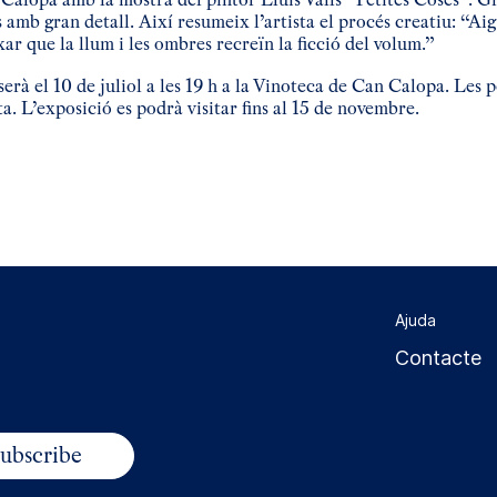
s amb gran detall. Així resumeix l’artista el procés creatiu: “Ai
xar que la llum i les ombres recreïn la ficció del volum.”
serà el 10 de juliol a les 19 h a la Vinoteca de Can Calopa. Les
a. L’exposició es podrà visitar fins al 15 de novembre.
arteix
Ajuda
Contacte