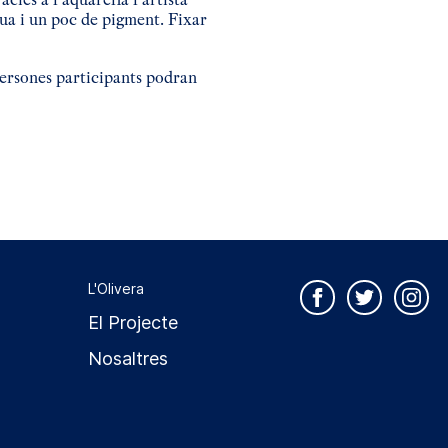
gua i un poc de pigment. Fixar
 persones participants podran
L'Olivera
El Projecte
Nosaltres