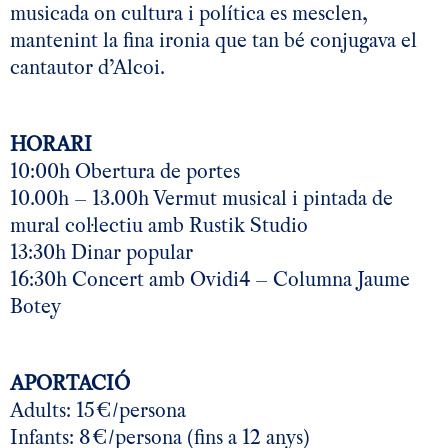
musicada on cultura i política es mesclen,
mantenint la fina ironia que tan bé conjugava el
cantautor d’Alcoi.
HORARI
10:00h Obertura de portes
10.00h – 13.00h Vermut musical i pintada de
mural col·lectiu amb Rustik Studio
13:30h Dinar popular
16:30h Concert amb Ovidi4 – Columna Jaume
Botey
APORTACIÓ
Adults: 15€/persona
Infants: 8€/persona (fins a 12 anys)