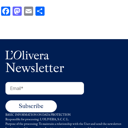
Facebook
Mastodon
Email
Comparteix
Newsletter
BASIC INFORMATION ON DATA PROTECTION
Responsible for processing: L'OLIVERA, S.C.C.L.
Purpose of the processing: To maintain a relationship with the User and send the newsletter.