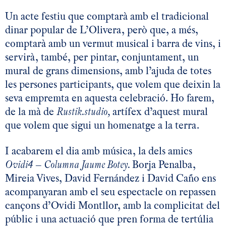
Un acte festiu que comptarà amb el tradicional
dinar popular de L’Olivera, però que, a més,
comptarà amb un vermut musical i barra de vins, i
servirà, també, per pintar, conjuntament, un
mural de grans dimensions, amb l’ajuda de totes
les persones participants, que volem que deixin la
seva empremta en aquesta celebració. Ho farem,
de la mà de
Rustik.studio
,
artífex d’aquest mural
que volem que sigui un homenatge a la terra.
I acabarem el dia amb música, la dels amics
Ovidi4 – Columna Jaume Botey.
Borja Penalba,
Mireia Vives, David Fernández i David Caño ens
acompanyaran amb el seu espectacle on repassen
cançons d’Ovidi Montllor, amb la complicitat del
públic i una actuació que pren forma de tertúlia