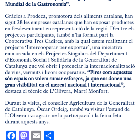
Mundial de la Gastronomia”.
Gràcies a Prodeca, promotora dels aliments catalans, han
sigut 28 les empreses catalanes que han exposat productes
en l’esdeveniment en representació de la regió. D’entre els
projectes participants, també n’ha format part la
Cooperativa Tres Cadires, amb la qual estem realitzant el
projecte ‘Intercooperar per exportar’, una iniciativa
emmarcada en els Projectes Singulars del Departament
d’Economia Social i Solidària de la Generalitat de
Catalunya que vol obrir i potenciar la internacionalització
de vins, vermuts i licors cooperatius.
“Fires com aquestes
són espais on volem sumar esforços, ja que ens donen una
gran visibilitat en el mercat nacional i internacional”,
destaca el tècnic de L’Olivera, Martí Monfort.
Durant la visita, el conseller Agricultura de la Generalitat
de Catalunya, Òscar Ordeig, també va visitar l’estand de
L’Olivera i va agrair-ne la participació i la feina feta
durant aquests anys.
Facebook
Mastodon
Email
Comparteix