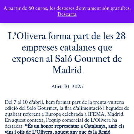
A partir de 60 euros, les despeses d'enviament són gratuïtes.
Descarta
L’Olivera forma part de les 28
empreses catalanes que
exposen al Saló Gourmet de
Madrid
Abril 10, 2025
Del 7 al 10 d’abril, hem format part de la trenta-vuitena
edició del Saló Gourmet, la fira d’alimentació i begudes de
qualitat referent a Europa celebrada a IFEMA, Madrid.
En aquest context, l’equip comercial de L’Olivera ha
destacat:
“És un honor representar a Catalunya, amb els
vins i olis de L’Olivera, aquest any que és la Regió