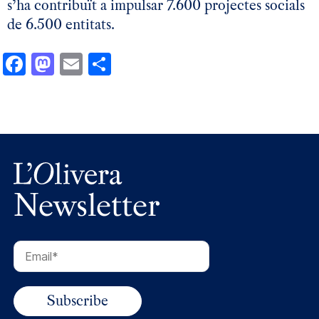
s’ha contribuït a impulsar 7.600 projectes socials
de 6.500 entitats.
Facebook
Mastodon
Email
Comparteix
Newsletter