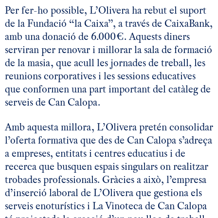
Per fer-ho possible, L’Olivera ha rebut el suport
de la Fundació “la Caixa”, a través de CaixaBank,
amb una donació de 6.000€. Aquests diners
serviran per renovar i millorar la sala de formació
de la masia, que acull les jornades de treball, les
reunions corporatives i les sessions educatives
que conformen una part important del catàleg de
serveis de Can Calopa.
Amb aquesta millora, L’Olivera pretén consolidar
l’oferta formativa que des de Can Calopa s’adreça
a empreses, entitats i centres educatius i de
recerca que busquen espais singulars on realitzar
trobades professionals. Gràcies a això, l’empresa
d’inserció laboral de L’Olivera que gestiona els
serveis enoturístics i La Vinoteca de Can Calopa