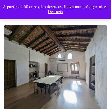
A partir de 60 euros, les despeses d'enviament són gratuïtes.
Descarta