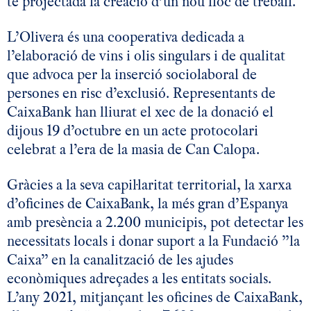
té projectada la creació d’un nou lloc de treball.
L’Olivera és una cooperativa dedicada a
l’elaboració de vins i olis singulars i de qualitat
que advoca per la inserció sociolaboral de
persones en risc d’exclusió. Representants de
CaixaBank han lliurat el xec de la donació el
dijous 19 d’octubre en un acte protocolari
celebrat a l’era de la masia de Can Calopa.
Gràcies a la seva capil·laritat territorial, la xarxa
d’oficines de CaixaBank, la més gran d’Espanya
amb presència a 2.200 municipis, pot detectar les
necessitats locals i donar suport a la Fundació ”la
Caixa” en la canalització de les ajudes
econòmiques adreçades a les entitats socials.
L’any 2021, mitjançant les oficines de CaixaBank,