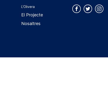
L'Olivera
El Projecte
Nosaltres
Política de privacitat
Política de cookies
Avís legal