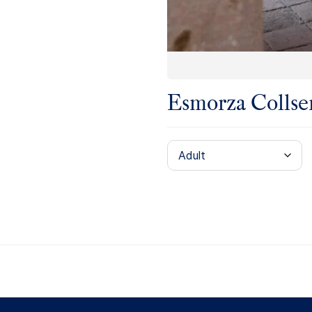
Esmorza Collse