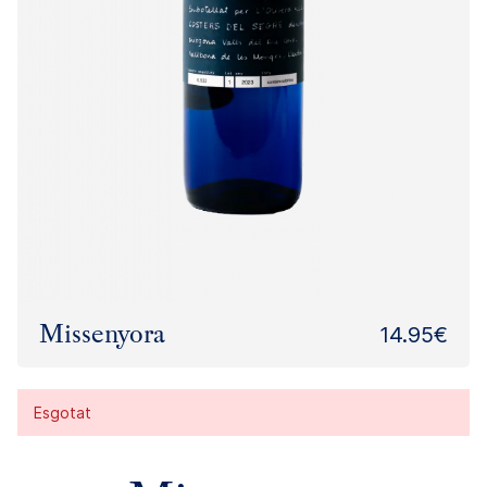
Missenyora
14.95€
Esgotat