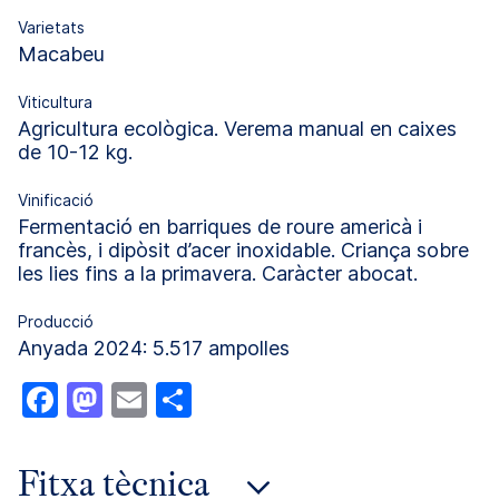
Varietats
Macabeu
Viticultura
Agricultura ecològica. Verema manual en caixes
de 10-12 kg.
Vinificació
Fermentació en barriques de roure americà i
francès, i dipòsit d’acer inoxidable. Criança sobre
les lies fins a la primavera. Caràcter abocat.
Producció
Anyada 2024: 5.517 ampolles
Facebook
Mastodon
Email
Comparteix
Fitxa tècnica