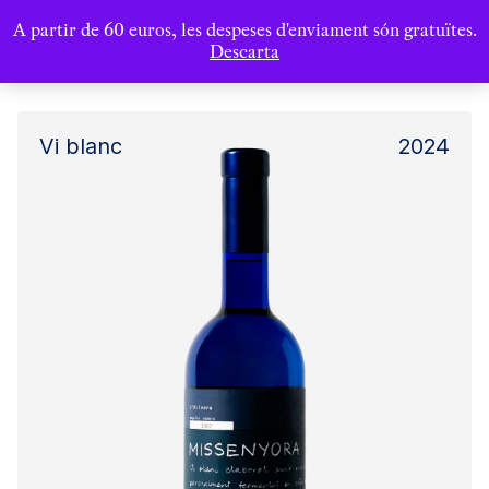
A partir de 60 euros, les despeses d'enviament són gratuïtes.
Descarta
Vi blanc
2024