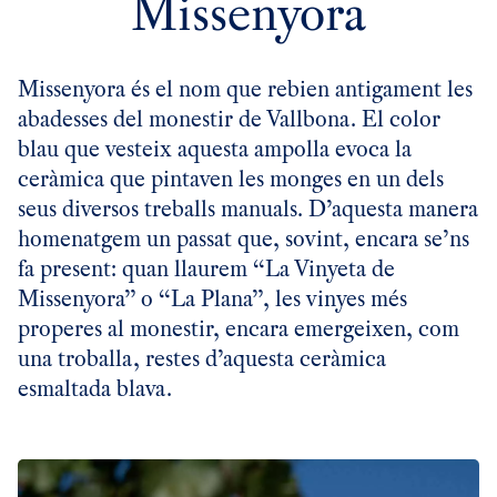
Missenyora
Missenyora és el nom que rebien antigament les
abadesses del monestir de Vallbona. El color
blau que vesteix aquesta ampolla evoca la
ceràmica que pintaven les monges en un dels
seus diversos treballs manuals. D’aquesta manera
homenatgem un passat que, sovint, encara se’ns
fa present: quan llaurem “La Vinyeta de
Missenyora” o “La Plana”, les vinyes més
properes al monestir, encara emergeixen, com
una troballa, restes d’aquesta ceràmica
esmaltada blava.