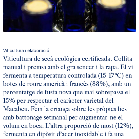
Viticultura i elaboració
Viticultura de secà ecològica certificada. Collita
manual i premsa amb el gra sencer i la rapa. El vi
fermenta a temperatura controlada (15-17ºC) en
botes de roure americà i francès (88%), amb un
percentatge de fusta nova que mai sobrepassa el
15% per respectar el caràcter varietal del
Macabeu. Fem la criança sobre les pròpies lies
amb battonage setmanal per augmentar-ne el
volum en boca. L’altra proporció de most (12%),
fermenta en dipòsit d’acer inoxidable i fa una