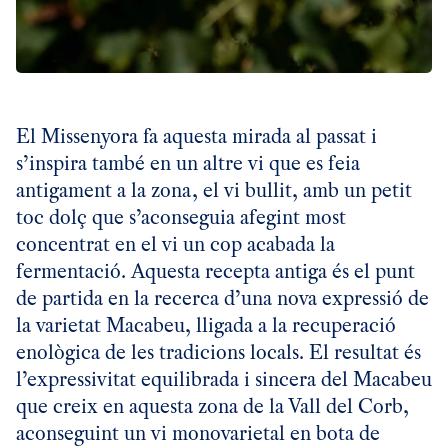
El Missenyora fa aquesta mirada al passat i
s’inspira també en un altre vi que es feia
antigament a la zona, el vi bullit, amb un petit
toc dolç que s’aconseguia afegint most
concentrat en el vi un cop acabada la
fermentació. Aquesta recepta antiga és el punt
de partida en la recerca d’una nova expressió de
la varietat Macabeu, lligada a la recuperació
enològica de les tradicions locals. El resultat és
l’expressivitat equilibrada i sincera del Macabeu
que creix en aquesta zona de la Vall del Corb,
aconseguint un vi monovarietal en bota de