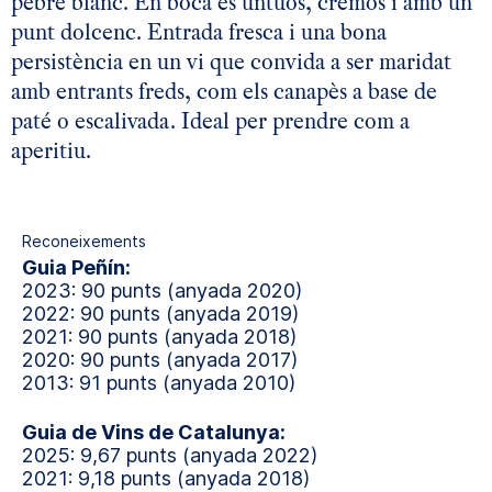
pebre blanc. En boca és untuós, cremós i amb un
punt dolcenc. Entrada fresca i una bona
persistència en un vi que convida a ser maridat
amb entrants freds, com els canapès a base de
paté o escalivada. Ideal per prendre com a
aperitiu.
Reconeixements
Guia Peñín:
2023: 90 punts (anyada 2020)
2022: 90 punts (anyada 2019)
2021: 90 punts (anyada 2018)
2020: 90 punts (anyada 2017)
2013: 91 punts (anyada 2010)
Guia de Vins de Catalunya:
2025: 9,67 punts (anyada 2022)
2021: 9,18 punts (anyada 2018)