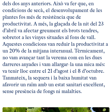
dels dos anys anteriors. Això va fer que, en
condicions de secà, el desenvolupament de les
plantes fos més de resistència que de
productivitat. A més, la glaçada de la nit del 23
d’abril va afectar greument els brots tendres,
sobretot a les vinyes situades al fons de vall.
Aquestes condicions van reduir la productivitat a
un 20% de la mitjana interanual. Tèrmicament,
no vam avançar tant la verema com en les dues
darreres anyades i vam allargar-la una mica més:
va tenir lloc entre el 21 d’agost i el 8 d’octubre.
Tanmateix, la sequera i la baixa humitat van
afavorir un raïm amb un estat sanitari excel·lent,
sense presència de fongs ni malalties.