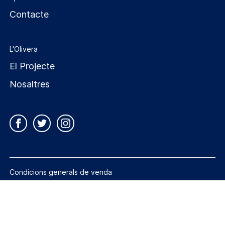
Contacte
L'Olivera
El Projecte
Nosaltres
Condicions generals de venda
Condicions generals de contractació
Política de privacitat
Política de cookies
Avís legal