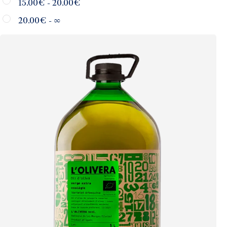
15.00
€
-
20.00
€
20.00
€
- ∞