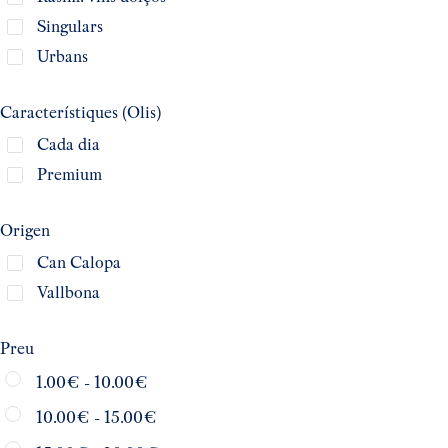
Singulars
Urbans
Característiques (Olis)
Cada dia
Premium
Origen
Can Calopa
Vallbona
Preu
1.00
€
-
10.00
€
10.00
€
-
15.00
€