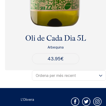
Oli de Cada Dia 5L
Arbequina
43.95
€
L'Olivera