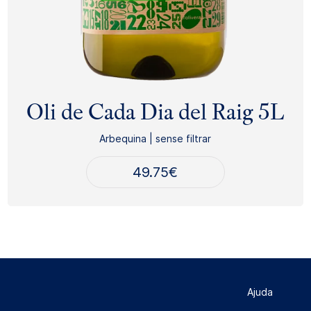
Oli de Cada Dia del Raig 5L
Arbequina | sense filtrar
49.75
€
Ajuda