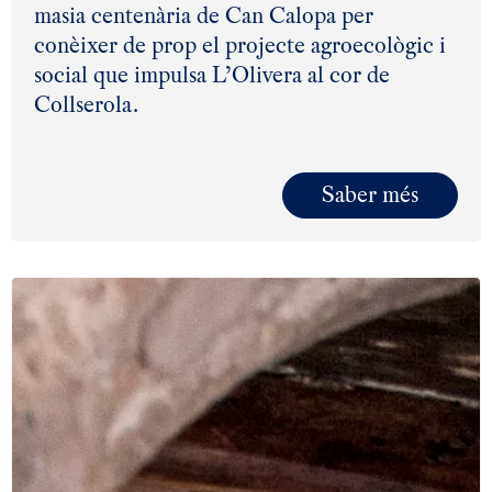
masia centenària de Can Calopa per
conèixer de prop el projecte agroecològic i
social que impulsa L’Olivera al cor de
Collserola.
Saber més