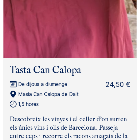
Tasta Can Calopa
24,50 €
De dijous a diumenge
Masia Can Calopa de Dalt
1,5 hores
Descobreix les vinyes i el celler d’on surten
els únics vins i olis de Barcelona. Passeja
entre ceps i recorre els racons amagats de la