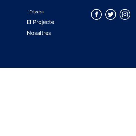
L'Olivera
El Projecte
Nosaltres
Política de privacitat
Política de cookies
Avís legal