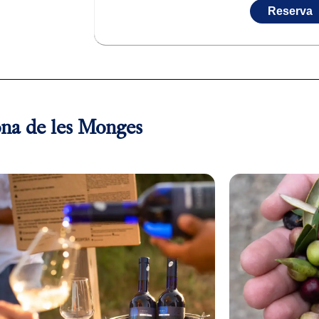
Reserva
bona de les Monges