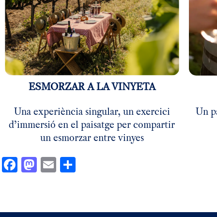
ESMORZAR A LA VINYETA
Una experiència singular, un exercici
Un p
d’immersió en el paisatge per compartir
un esmorzar entre vinyes
Facebook
Mastodon
Email
Comparteix