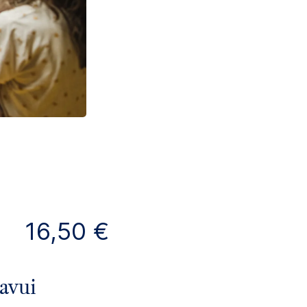
16,50 €
’avui