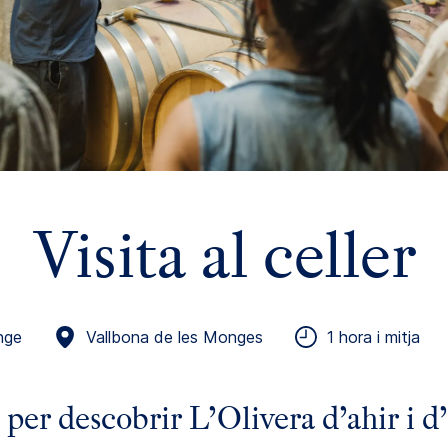
Visita al celler
nge
Vallbona de les Monges
1 hora i mitja
 per descobrir L’Olivera d’ahir i d