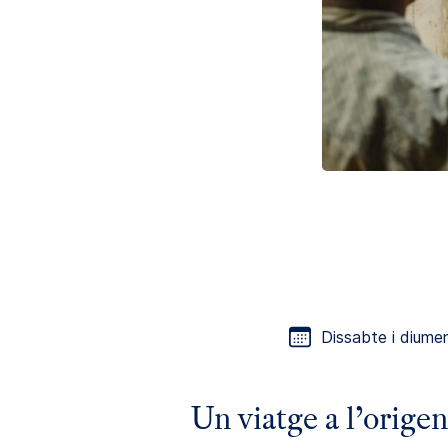
Dissabte i diume
Un viatge a l’origen