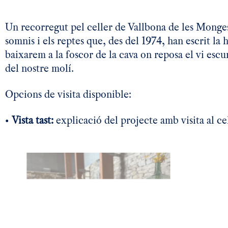
Un recorregut pel celler de Vallbona de les Monges é
somnis i els reptes que, des del 1974, han escrit la 
baixarem a la foscor de la cava on reposa el vi escu
del nostre molí.
Opcions de visita disponible:
•
Vista tast:
explicació del projecte amb visita al ce