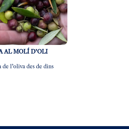
A AL MOLÍ D’OLI
a de l’oliva des de dins