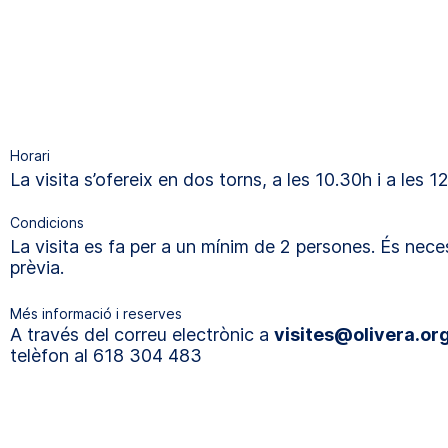
Horari
La visita s’ofereix en dos torns, a les 10.30h i a les 12
Condicions
La visita es fa per a un mínim de 2 persones. És nece
prèvia.
Més informació i reserves
A través del correu electrònic a
visites@olivera.or
telèfon al 618 304 483