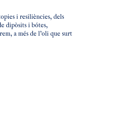
pies i resiliències, dels
e dipòsits i bótes,
rem, a més de l’oli que surt