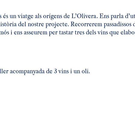
s un viatge als orígens de L’Olivera. Ens parla d’uto
història del nostre projecte. Recorrerem passadissos d
mós i ens asseurem per tastar tres dels vins que elabo
ller acompanyada de 3 vins i un oli.