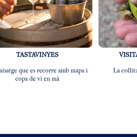
TASTAVINYES
VISIT
aisatge que es recorre amb mapa i
La collit
copa de vi en mà