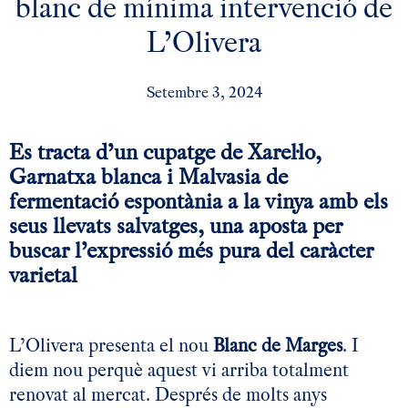
blanc de mínima intervenció de
L’Olivera
Setembre 3, 2024
Es tracta d’un cupatge de Xarel·lo,
Garnatxa blanca i Malvasia de
fermentació espontània a la vinya amb els
seus llevats salvatges, una aposta per
buscar l’expressió més pura del caràcter
varietal
L’Olivera presenta el nou
Blanc de Marges
. I
diem nou perquè aquest vi arriba totalment
renovat al mercat. Després de molts anys