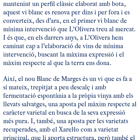
mantenint un perfil clàssic elaborat amb bota,
aquest vi blanc es renova per dins i per fora i es
converteix, des d’ara, en el primer vi blanc de
mínima intervenció que L’Olivera treu al mercat.
I és que, en els darrers anys, a L’Olivera hem
caminat cap a l’elaboració de vins de mínima
intervenció, buscant la màxima expressió i el
màxim respecte al que la terra ens dona.
Així, el nou Blanc de Marges és un vi que es fa a
sí mateix, trepitjat a peu descalç i amb
fermentació espontània a la pròpia vinya amb els
llevats salvatges, una aposta pel màxim respecte al
caràcter varietal en busca de la seva expressió
més pura. I, també, una aposta per les varietats
recuperades, amb el Xarel·lo com a varietat
principal, que li aporta estructura, però també el