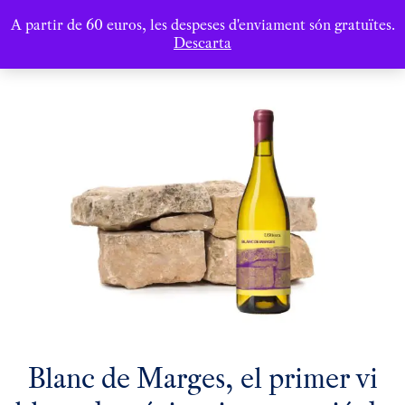
A partir de 60 euros, les despeses d'enviament són gratuïtes.
Descarta
Blanc de Marges, el primer vi