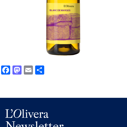
Facebook
Mastodon
Email
Comparteix
Newsletter