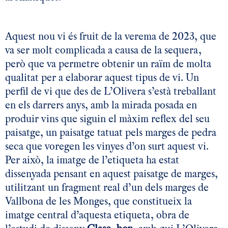
Aquest nou vi és fruit de la verema de 2023, que
va ser molt complicada a causa de la sequera,
però que va permetre obtenir un raïm de molta
qualitat per a elaborar aquest tipus de vi. Un
perfil de vi que des de L’Olivera s’està treballant
en els darrers anys, amb la mirada posada en
produir vins que siguin el màxim reflex del seu
paisatge, un paisatge tatuat pels marges de pedra
seca que voregen les vinyes d’on surt aquest vi.
Per això, la imatge de l’etiqueta ha estat
dissenyada pensant en aquest paisatge de marges,
utilitzant un fragment real d’un dels marges de
Vallbona de les Monges, que constitueix la
imatge central d’aquesta etiqueta, obra de