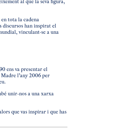
ixement al que la seva figura,
 en tota la cadena
s discursos han inspirat el
 mundial, vinculant-se a una
90 ens va presentar el
a Madre l’any 2006 per
eu.
mbé unir-nos a una xarxa
lors que vas inspirar i que has