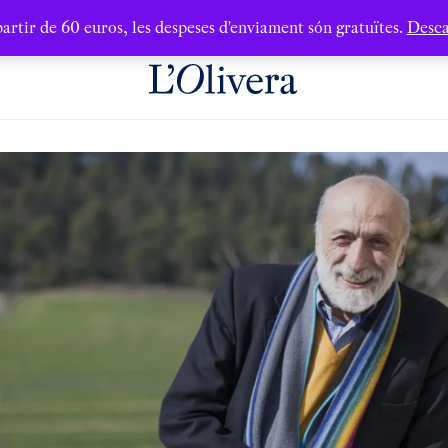
artir de 60 euros, les despeses d'enviament són gratuïtes.
Desca