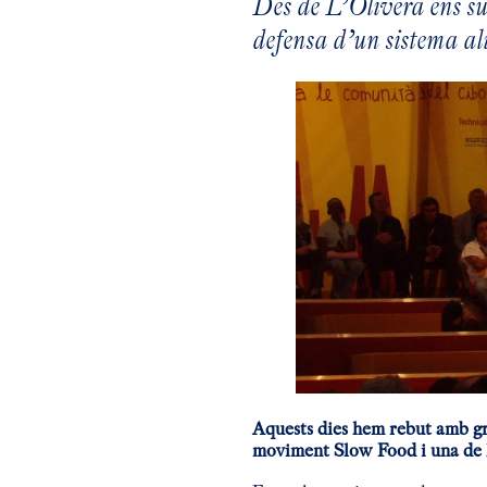
Des de L’Olivera ens su
defensa d’un sistema ali
Aquests dies hem rebut amb gr
moviment Slow Food i una de le