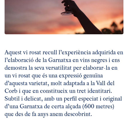
Aquest vi rosat recull l’experiència adquirida en
l’elaboració de la Garnatxa en vins negres i ens
demostra la seva versatilitat per elaborar-la en
un vi rosat que és una expressió genuïna
d’aquesta varietat, molt adaptada a la Vall del
Corb i que en constitueix un tret identitari.
Subtil i delicat, amb un perfil especiat i original
d’una Garnatxa de certa alçada (600 metres)
que des de fa anys anem descobrint.