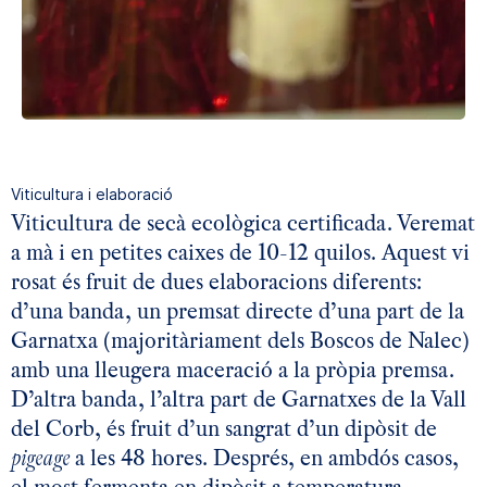
Viticultura i elaboració
Viticultura de secà ecològica certificada. Veremat
a mà i en petites caixes de 10-12 quilos. Aquest vi
rosat és fruit de dues elaboracions diferents:
d’una banda, un premsat directe d’una part de la
Garnatxa (majoritàriament dels Boscos de Nalec)
amb una lleugera maceració a la pròpia premsa.
D’altra banda, l’altra part de Garnatxes de la Vall
del Corb, és fruit d’un sangrat d’un dipòsit de
pigeage
a les 48 hores. Després, en ambdós casos,