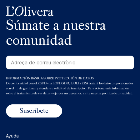
Súmate a nuestra
comunidad
INFORMACIÓN BÁSICA SOBRE PROTECCIÓN DE DATOS
De conformidad con el RGPD y la LOPDGDD, L'OLIVERA tratará los datos proporcionados
con el fin de gestionar y atender su solicitud de inscripción. Para obtener más información
sobre el tratamiento de sus datos y ejercer sus derechos, visite nuestra política de privacidad.
Ayuda