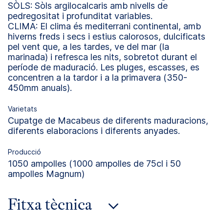
SÒLS: Sòls argilocalcaris amb nivells de
pedregositat i profunditat variables.
CLIMA: El clima és mediterrani continental, amb
hiverns freds i secs i estius calorosos, dulcificats
pel vent que, a les tardes, ve del mar (la
marinada) i refresca les nits, sobretot durant el
període de maduració. Les pluges, escasses, es
concentren a la tardor i a la primavera (350-
450mm anuals).
Varietats
Cupatge de Macabeus de diferents maduracions,
diferents elaboracions i diferents anyades.
Producció
1050 ampolles (1000 ampolles de 75cl i 50
ampolles Magnum)
Fitxa tècnica