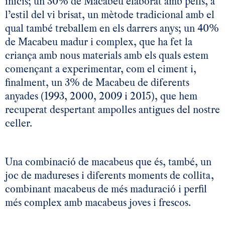
inicis; un 30% de Macabeu elaborat amb pells, a
l’estil del vi brisat, un mètode tradicional amb el
qual també treballem en els darrers anys; un 40%
de Macabeu madur i complex, que ha fet la
criança amb nous materials amb els quals estem
començant a experimentar, com el ciment i,
finalment, un 3% de Macabeu de diferents
anyades (1993, 2000, 2009 i 2015), que hem
recuperat despertant ampolles antigues del nostre
celler.
Una combinació de macabeus que és, també, un
joc de madureses i diferents moments de collita,
combinant macabeus de més maduració i perfil
més complex amb macabeus joves i frescos.