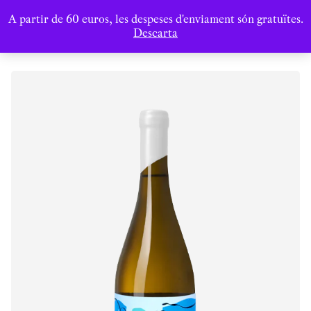
A partir de 60 euros, les despeses d'enviament són gratuïtes.
Descarta