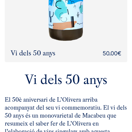
Vi dels 50 anys
50.00
€
Vi dels 50 anys
El 50è aniversari de L’Olivera arriba
acompanyat del seu vi commemoratiu. El vi dels
50 anys és un monovarietal de Macabeu que
resumeix el saber fer de L’Olivera en
l’elaboració de vins singulars amb aquesta