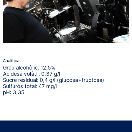
Analítica
Grau alcohòlic: 12,5%
Acidesa volàtil: 0,37 g/l
Sucre residual: 0,4 g/l (glucosa+fructosa)
Sulfurós total: 47 mg/l
pH: 3,35