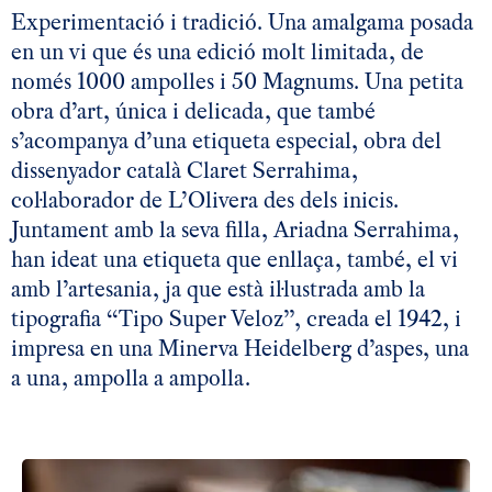
Experimentació i tradició. Una amalgama posada
en un vi que és una edició molt limitada, de
només 1000 ampolles i 50 Magnums. Una petita
obra d’art, única i delicada, que també
s’acompanya d’una etiqueta especial, obra del
dissenyador català Claret Serrahima,
col·laborador de L’Olivera des dels inicis.
Juntament amb la seva filla, Ariadna Serrahima,
han ideat una etiqueta que enllaça, també, el vi
amb l’artesania, ja que està il·lustrada amb la
tipografia “Tipo Super Veloz”, creada el 1942, i
impresa en una Minerva Heidelberg d’aspes, una
a una, ampolla a ampolla.