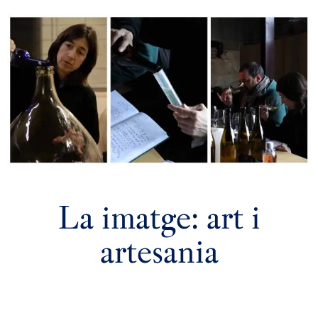
La imatge: art i
artesania