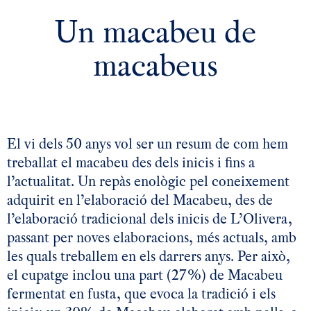
Un macabeu de
macabeus
El vi dels 50 anys vol ser un resum de com hem
treballat el macabeu des dels inicis i fins a
l’actualitat. Un repàs enològic pel coneixement
adquirit en l’elaboració del Macabeu, des de
l’elaboració tradicional dels inicis de L’Olivera,
passant per noves elaboracions, més actuals, amb
les quals treballem en els darrers anys. Per això,
el cupatge inclou una part (27%) de Macabeu
fermentat en fusta, que evoca la tradició i els