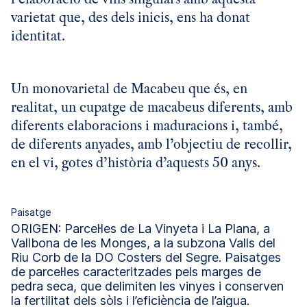
varietat que, des dels inicis, ens ha donat
identitat.
Un monovarietal de Macabeu que és, en
realitat, un cupatge de macabeus diferents, amb
diferents elaboracions i maduracions i, també,
de diferents anyades, amb l’objectiu de recollir,
en el vi, gotes d’història d’aquests 50 anys.
Paisatge
ORIGEN: Parcel·les de La Vinyeta i La Plana, a
Vallbona de les Monges, a la subzona Valls del
Riu Corb de la DO Costers del Segre. Paisatges
de parcel·les caracteritzades pels marges de
pedra seca, que delimiten les vinyes i conserven
la fertilitat dels sòls i l’eficiència de l’aigua.