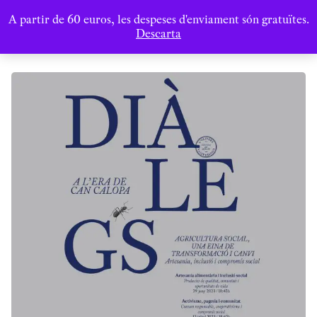
A partir de 60 euros, les despeses d'enviament són gratuïtes.
Descarta