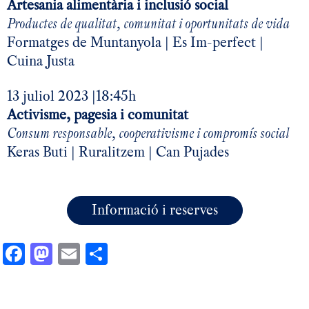
Artesania alimentària i inclusió social
Productes de qualitat, comunitat i oportunitats de vida
Formatges de Muntanyola | Es Im-perfect |
Cuina Justa
13 juliol 2023 |18:45h
Activisme, pagesia i comunitat
Consum responsable, cooperativisme i compromís social
Keras Buti | Ruralitzem | Can Pujades
Informació i reserves
Facebook
Mastodon
Email
Comparteix