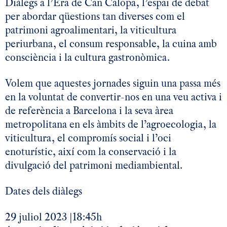
Diàlegs a l’Era de Can Calopa, l’espai de debat
per abordar qüestions tan diverses com el
patrimoni agroalimentari, la viticultura
periurbana, el consum responsable, la cuina amb
consciència i la cultura gastronòmica.
Volem que aquestes jornades siguin una passa més
en la voluntat de convertir-nos en una veu activa i
de referència a Barcelona i la seva àrea
metropolitana en els àmbits de l’agroecologia, la
viticultura, el compromís social i l’oci
enoturístic, així com la conservació i la
divulgació del patrimoni mediambiental.
Dates dels diàlegs
29 juliol 2023 |18:45h