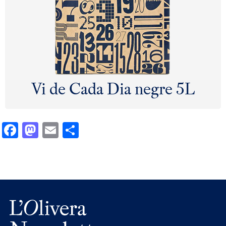
Vi de Cada Dia negre 5L
Facebook
Mastodon
Email
Comparteix