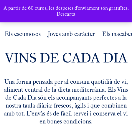
A partir de 60 euros, les despeses d'enviament són gratuïtes.
Descarta
Els escumosos
Joves amb caràcter
Els macabe
VINS DE CADA DIA
Una forma pensada per al consum quotidià de vi,
aliment central de la dieta mediterrània. Els Vins
de Cada Dia són els acompanyants perfectes a la
nostra taula diària: frescos, àgils i que combinen
amb tot. L’envàs és de fàcil servei i conserva el vi
en bones condicions.