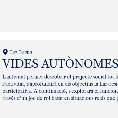
Can Calopa
VIDES AUTÒNOME
L'activitat permet descobrir el projecte social tot 
l’activitat, s'aprofundirà en els objectius la llar-r
participativa. A continuació, s'explorarà el funcio
través d’un joc de rol basat en situacions reals que