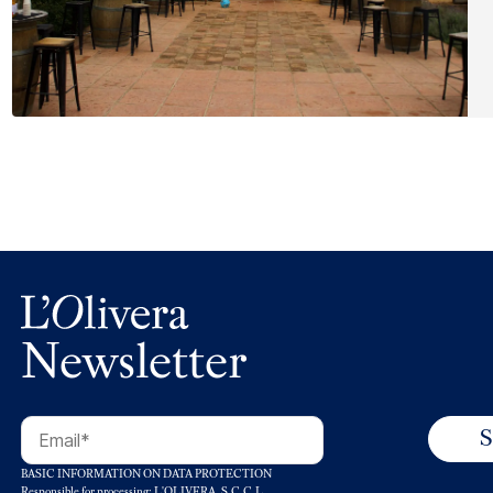
Facebook
Mastodon
Email
Comparteix
Newsletter