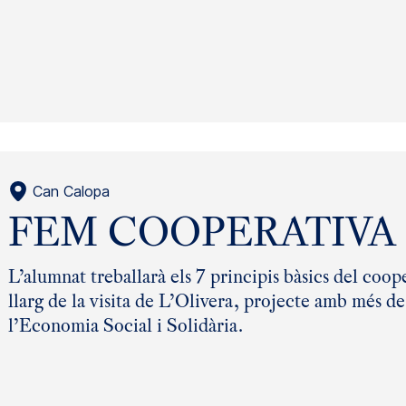
Can Calopa
FEM COOPERATIVA
L’alumnat treballarà els 7 principis bàsics del coope
llarg de la visita de L’Olivera, projecte amb més de
l’Economia Social i Solidària.