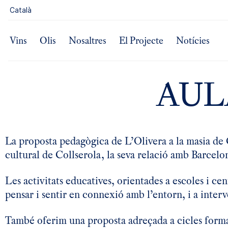
Català
A p
Vins
Olis
Nosaltres
El Projecte
Notícies
AUL
La proposta pedagògica de L’Olivera a la masia de 
cultural de Collserola, la seva relació amb Barcelon
Les activitats educatives, orientades a escoles i c
pensar i sentir en connexió amb l’entorn, i a interve
També oferim una proposta adreçada a cicles form