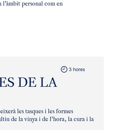
en l’àmbit personal com en
3 hores
ES DE LA
eixerà les tasques i les formes
tiu de la vinya i de l’hora, la cura i la