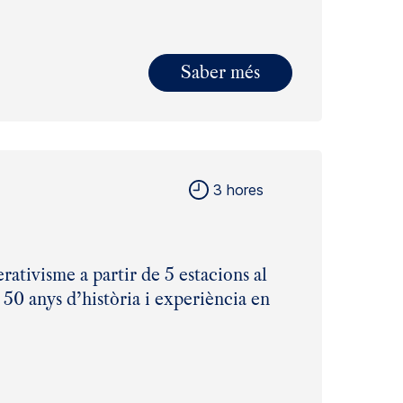
Saber més
3 hores
rativisme a partir de 5 estacions al
 50 anys d’història i experiència en