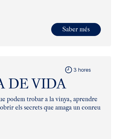
Saber més
3 hores
 DE VIDA
que podem trobar a la vinya, aprendre
escobrir els secrets que amaga un conreu