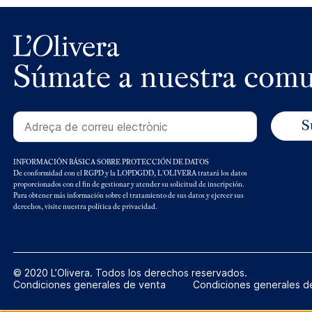
Súmate a nuestra com
INFORMACIÓN BÁSICA SOBRE PROTECCIÓN DE DATOS
De conformidad con el RGPD y la LOPDGDD, L'OLIVERA tratará los datos
proporcionados con el fin de gestionar y atender su solicitud de inscripción.
Para obtener más información sobre el tratamiento de sus datos y ejercer sus
derechos, visite nuestra política de privacidad.
© 2020 L’Olivera. Todos los derechos reservados.
Condiciones generales de venta
Condiciones generales d