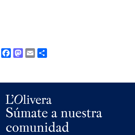
Facebook
Mastodon
Email
Compartir
Súmate a nuestra
comunidad