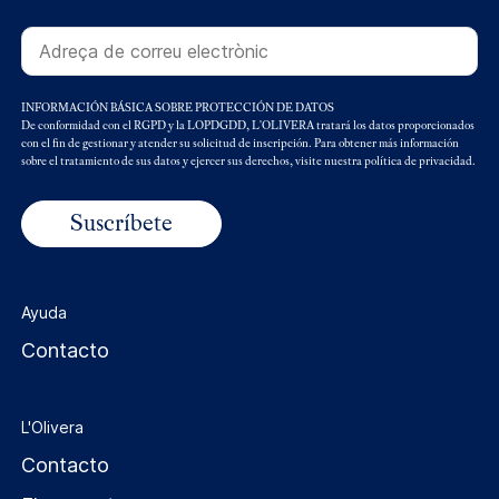
INFORMACIÓN BÁSICA SOBRE PROTECCIÓN DE DATOS
De conformidad con el RGPD y la LOPDGDD, L'OLIVERA tratará los datos proporcionados
con el fin de gestionar y atender su solicitud de inscripción. Para obtener más información
sobre el tratamiento de sus datos y ejercer sus derechos, visite nuestra política de privacidad.
Ayuda
Contacto
L'Olivera
Contacto