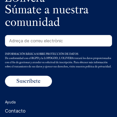
Súmate a nuestra
comunidad
INFORMACIÓN BÁSICA SOBRE PROTECCIÓN DE DATOS
De conformidad con el RGPD y la LOPDGDD, L'OLIVERA tratará los datos proporcionados
con el fin de gestionar y atender su solicitud de inscripción. Para obtener más información
sobre el tratamiento de sus datos y ejercer sus derechos, visite nuestra política de privacidad.
Ayuda
Contacto