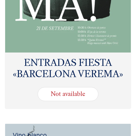
ENTRADAS FIESTA
«BARCELONA VEREMA»
Not available
18.00
€
Vino blanco