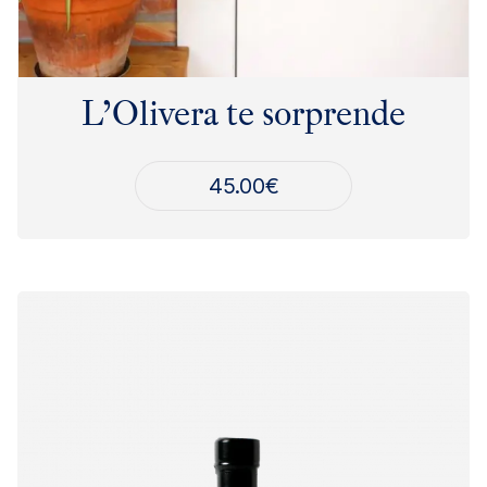
L’Olivera te sorprende
45.00
€