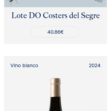
Lote DO Costers del Segre
40.86
€
Vino blanco
2024