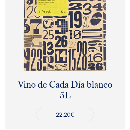
Vino de Cada Día blanco
5L
22.20
€