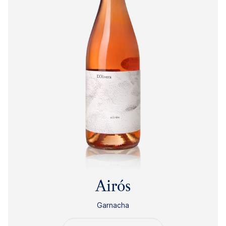
Airós
Garnacha