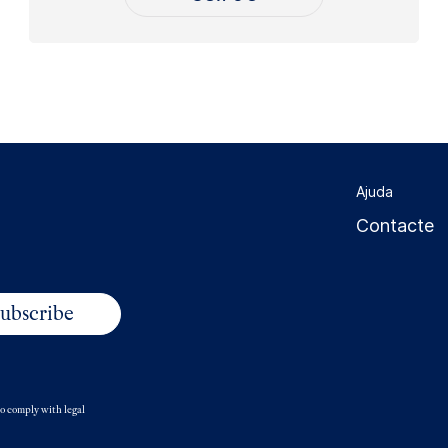
Ajuda
Contacte
 to comply with legal