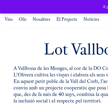
Català
A p
Vins
Olis
Nosaltres
El Projecte
Notícies
Lot Vallb
A Vallbona de les Monges, al cor de la DO Co
L’Olivera cultiva les vinyes i elabora els seus
En aquest petit poble de la Vall del Corb, l’act
conviu amb un projecte cooperatiu que posa l
que, des de fa més de 40 anys, combina la qua
la inclusió social i el respecte pel territori.