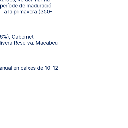
l període de maduració.
 i a la primavera (350-
76%), Cabernet
livera Reserva: Macabeu
anual en caixes de 10-12