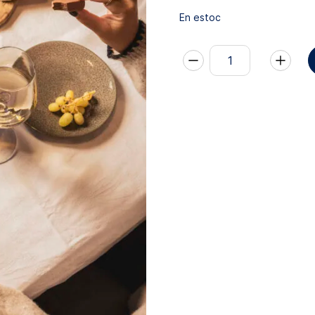
En estoc