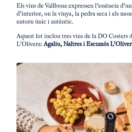
Els vins de Vallbona expressen l’essència d’u
d’interior, on la vinya, la pedra seca i els mo
entorn únic i autèntic.
Aquest lot inclou tres vins de la DO Costers 
L’Olivera:
Agaliu
,
Naltres
i
Escumós L’Oliver