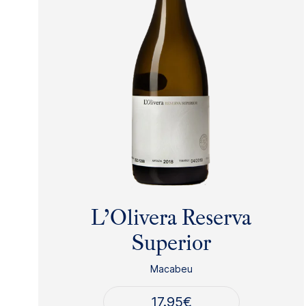
L’Olivera Reserva
Superior
Macabeu
17.95
€