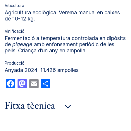
Viticultura
Agricultura ecològica. Verema manual en caixes
de 10-12 kg.
Vinificació
Fermentació a temperatura controlada en dipòsits
de
pigeage
amb enfonsament periòdic de les
pells. Criança d’un any en ampolla.
Producció
Anyada 2024: 11.426 ampolles
Facebook
Mastodon
Email
Comparteix
Fitxa tècnica
anyada 2024
anyada 2023