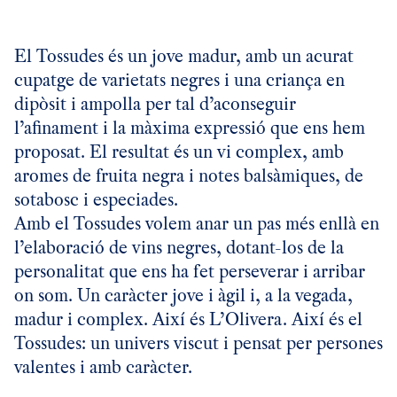
El Tossudes és un jove madur, amb un acurat
cupatge de varietats negres i una criança en
dipòsit i ampolla per tal d’aconseguir
l’afinament i la màxima expressió que ens hem
proposat. El resultat és un vi complex, amb
aromes de fruita negra i notes balsàmiques, de
sotabosc i especiades.
Amb el Tossudes volem anar un pas més enllà en
l’elaboració de vins negres, dotant-los de la
personalitat que ens ha fet perseverar i arribar
on som. Un caràcter jove i àgil i, a la vegada,
madur i complex. Així és L’Olivera. Així és el
Tossudes: un univers viscut i pensat per persones
valentes i amb caràcter.