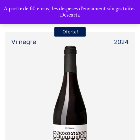
A partir de 60 euros, les despeses d'enviament són gratuïtes.
Descarta
Oferta!
Vi negre
2024