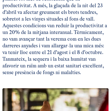
productivitat. A més, la glaçada de la nit del 23
d’abril va afectar greument els brots tendres,
sobretot a les vinyes situades al fons de vall.
Aquestes condicions van reduir la productivitat a
un 20% de la mitjana interanual. Tèrmicament,
no vam avançar tant la verema com en les dues
darreres anyades i vam allargar-la una mica més:
va tenir lloc entre el 21 d’agost i el 8 d’octubre.
Tanmateix, la sequera i la baixa humitat van
afavorir un raïm amb un estat sanitari excel·lent,
sense presència de fongs ni malalties.