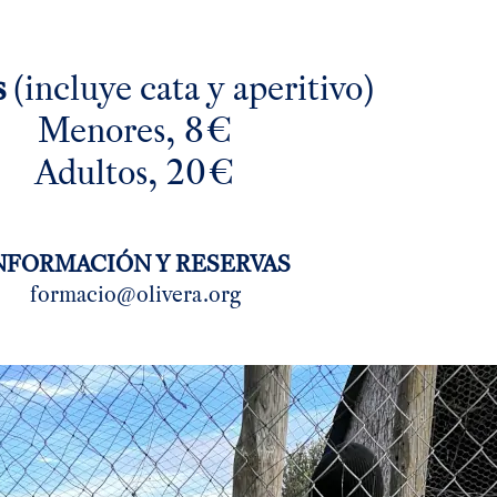
s
(incluye cata y aperitivo)
Menores, 8€
Adultos, 20€
NFORMACIÓN Y RESERVAS
formacio@olivera.org