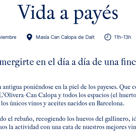
Vida a payés
viembre
Masía Can Calopa de Dalt
11h-13h
mergirte en el día a día de una finc
 antigua poniéndose en la piel de los payeses. Que c
 L’Olivera-Can Calopa y todos los espacios (el huerto,
los únicos vinos y aceites nacidos en Barcelona.
o el rebaño, recogiendo los huevos del gallinero, id
os la actividad con una cata de nuestros mejores vin