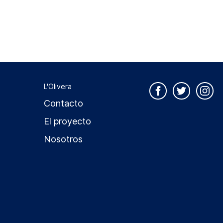
L'Olivera
Contacto
El proyecto
Nosotros