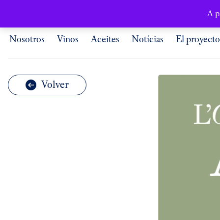
Español
A p
Nosotros
Vinos
Aceites
Notícias
El proyecto
Volver