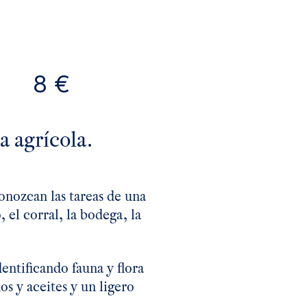
8 €
a agrícola.
onozcan las tareas de una
 el corral, la bodega, la
entificando fauna y flora
os y aceites y un ligero