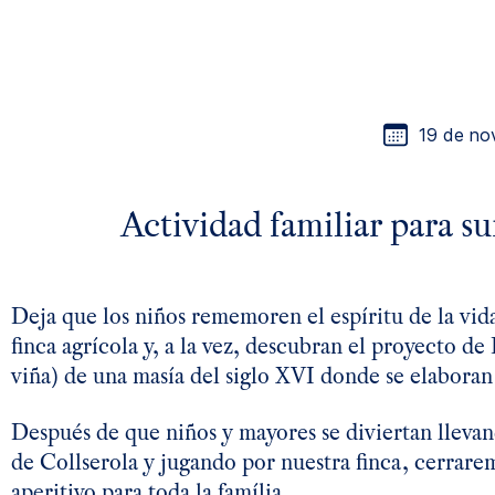
19 de no
Actividad familiar para su
Deja que los niños rememoren el espíritu de la vida
finca agrícola y, a la vez, descubran el proyecto de
viña) de una masía del siglo XVI donde se elaboran 
Después de que niños y mayores se diviertan llevand
de Collserola y jugando por nuestra finca, cerrarem
aperitivo para toda la família.