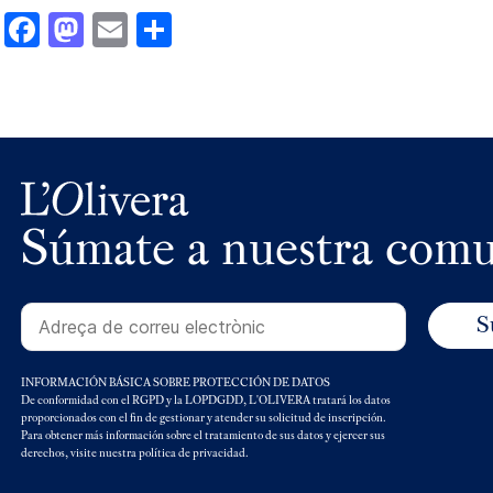
Facebook
Mastodon
Email
Compartir
Súmate a nuestra com
INFORMACIÓN BÁSICA SOBRE PROTECCIÓN DE DATOS
De conformidad con el RGPD y la LOPDGDD, L'OLIVERA tratará los datos
proporcionados con el fin de gestionar y atender su solicitud de inscripción.
Para obtener más información sobre el tratamiento de sus datos y ejercer sus
derechos, visite nuestra política de privacidad.