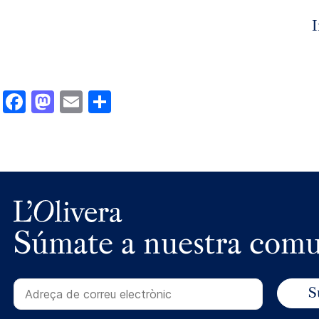
I
Facebook
Mastodon
Email
Compartir
Súmate a nuestra com