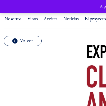
Español
A p
Nosotros
Vinos
Aceites
Notícias
El proyecto
Volver