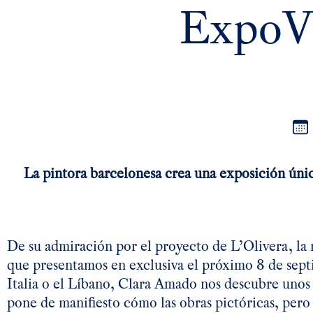
ExpoVis
La pintora barcelonesa crea una exposición únic
De su admiración por el proyecto de L’Olivera, l
que presentamos en exclusiva el próximo 8 de sep
Italia o el Líbano, Clara Amado nos descubre unos 
pone de manifiesto cómo las obras pictóricas, pero 