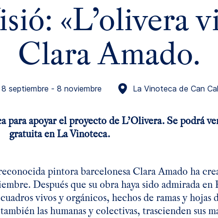
ió: «L’olivera v
Clara Amado.
8 septiembre - 8 noviembre
La Vinoteca de Can Ca
a para apoyar el proyecto de L’Olivera. Se podrá ve
gratuita en La Vinoteca.
a reconocida pintora barcelonesa Clara Amado ha cr
tiembre. Después que su obra haya sido admirada en
cuadros vivos y orgánicos, hechos de ramas y hojas 
también las humanas y colectivas, trascienden sus ma