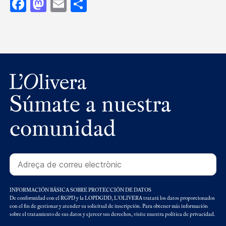
Facebook
Mastodon
Email
Compartir
Súmate a nuestra
comunidad
INFORMACIÓN BÁSICA SOBRE PROTECCIÓN DE DATOS
De conformidad con el RGPD y la LOPDGDD, L'OLIVERA tratará los datos proporcionados
con el fin de gestionar y atender su solicitud de inscripción. Para obtener más información
sobre el tratamiento de sus datos y ejercer sus derechos, visite nuestra política de privacidad.