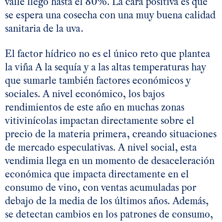
valle llegó hasta el 80%. La cara positiva es que
se espera una cosecha con una muy buena calidad
sanitaria de la uva.
El factor hídrico no es el único reto que plantea
la viña A la sequía y a las altas temperaturas hay
que sumarle también factores económicos y
sociales. A nivel económico, los bajos
rendimientos de este año en muchas zonas
vitivinícolas impactan directamente sobre el
precio de la materia primera, creando situaciones
de mercado especulativas. A nivel social, esta
vendimia llega en un momento de desaceleración
económica que impacta directamente en el
consumo de vino, con ventas acumuladas por
debajo de la media de los últimos años. Además,
se detectan cambios en los patrones de consumo,