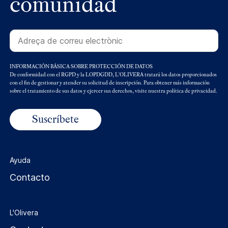
comunidad
INFORMACIÓN BÁSICA SOBRE PROTECCIÓN DE DATOS
De conformidad con el RGPD y la LOPDGDD, L'OLIVERA tratará los datos proporcionados
con el fin de gestionar y atender su solicitud de inscripción. Para obtener más información
sobre el tratamiento de sus datos y ejercer sus derechos, visite nuestra política de privacidad.
Ayuda
Contacto
L'Olivera