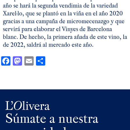
año se hará la segunda vendimia de la variedad
Xarel·lo, que se plantó en la viña en el año 2020
gracias a una campaña de micromecenazgo y que
servirá para elaborar el Vinyes de Barcelona
blanc. De hecho, la primera añada de este vino, la
de 2022, saldrá al mercado este año.
Facebook
Mastodon
Email
Compartir
Súmate a nuestra