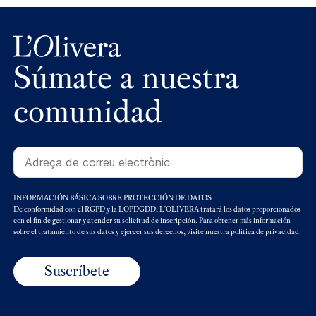
Súmate a nuestra
comunidad
INFORMACIÓN BÁSICA SOBRE PROTECCIÓN DE DATOS
De conformidad con el RGPD y la LOPDGDD, L'OLIVERA tratará los datos proporcionados
con el fin de gestionar y atender su solicitud de inscripción. Para obtener más información
sobre el tratamiento de sus datos y ejercer sus derechos, visite nuestra política de privacidad.